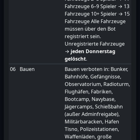
Fahrzeuge 6–9 Spieler → 13
Fahrzeuge 10+ Spieler → 15
Fahrzeuge Alle Fahrzeuge
müssen über den Bot
registriert sein.
Unregistrierte Fahrzeuge
→
jeden Donnerstag
gelöscht
.
06
Bauen
Bauen verboten in: Bunker,
Bahnhöfe, Gefängnisse,
Observatorium, Radioturm,
Flughäfen, Fabriken,
Bootcamp, Navybase,
Jägercamps, Schießbahn
(außer Adminfreigabe),
Militärbaracken, Hafen
Tisno, Polizeistationen,
Waffenläden, große