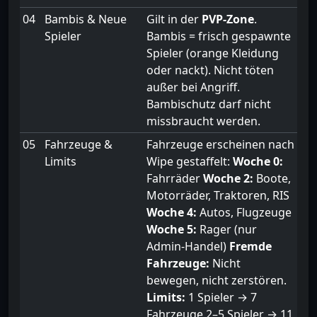
04
Bambis & Neue
Gilt in der
PVP-Zone
.
Spieler
Bambis = frisch gespawnte
Spieler (orange Kleidung
oder nackt). Nicht töten
außer bei Angriff.
Bambischutz darf nicht
missbraucht werden.
05
Fahrzeuge &
Fahrzeuge erscheinen nach
Limits
Wipe gestaffelt:
Woche 0:
Fahrräder
Woche 2:
Boote,
Motorräder, Traktoren, RIS
Woche 4:
Autos, Flugzeuge
Woche 5:
Rager (nur
Admin-Handel)
Fremde
Fahrzeuge:
Nicht
bewegen, nicht zerstören.
Limits:
1 Spieler → 7
Fahrzeuge 2–5 Spieler → 11