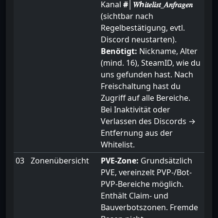
Kanal
#│𝑊ℎ𝑖𝑡𝑒𝑙𝑖𝑠𝑡_𝐴𝑛𝑓𝑟𝑎𝑔𝑒𝑛
(sichtbar nach
Regelbestätigung, evtl.
Discord neustarten).
Benötigt:
Nickname, Alter
(mind. 16), SteamID, wie du
uns gefunden hast. Nach
Freischaltung hast du
Zugriff auf alle Bereiche.
Bei Inaktivität oder
Verlassen des Discords →
Entfernung aus der
Whitelist.
03
Zonenübersicht
PVE-Zone:
Grundsätzlich
PVE, vereinzelt PVP-/Bot-
PVP-Bereiche möglich.
Enthält Claim- und
Bauverbotszonen. Fremde