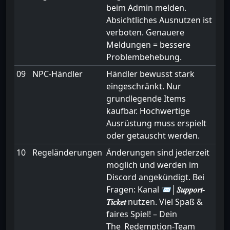
beim Admin melden.
Absichtliches Ausnutzen ist
verboten. Genauere
Meldungen = bessere
Problembehebung.
09
NPC-Händler
Händler bewusst stark
eingeschränkt. Nur
grundlegende Items
kaufbar. Hochwertige
Ausrüstung muss erspielt
oder getauscht werden.
10
Regeländerungen
Änderungen sind jederzeit
möglich und werden im
Discord angekündigt. Bei
Fragen: Kanal
📨│𝑆𝑢𝑝𝑝𝑜𝑟𝑡-
𝑇𝑖𝑐𝑘𝑒𝑡
nutzen. Viel Spaß &
faires Spiel! – Dein
The_Redemption-Team