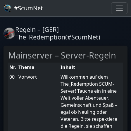
#ScumNet
Regeln – [GER]
The_Redemption(#ScumNet)
Mainserver – Server-Regeln
Nr.
Thema
Inhalt
00
Vorwort
Willkommen auf dem
The_Redemption SCUM-
Server! Tauche ein in eine
Welt voller Abenteuer,
Gemeinschaft und Spaß –
egal ob Neuling oder
Veteran. Bitte respektiere
die Regeln, sie schaffen