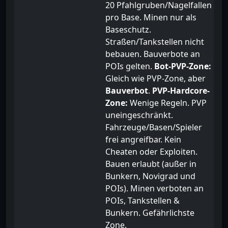
20 Pfahlgruben/Nagelfallen
pro Base. Minen nur als
Baseschutz.
Straßen/Tankstellen nicht
bebauen. Bauverbote an
POIs gelten.
Bot-PVP-Zone:
Gleich wie PVP-Zone, aber
Bauverbot
.
PVP-Hardcore-
Zone:
Wenige Regeln. PVP
uneingeschränkt.
Fahrzeuge/Basen/Spieler
frei angreifbar. Kein
Cheaten oder Exploiten.
Bauen erlaubt (außer in
Bunkern, Novigrad und
POIs). Minen verboten an
POIs, Tankstellen &
Bunkern. Gefährlichste
Zone.