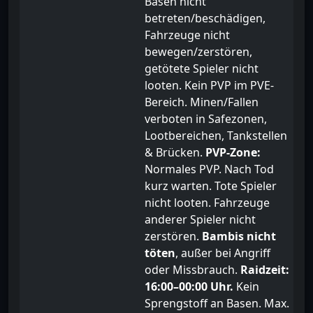
Basen nicht
betreten/beschädigen,
Fahrzeuge nicht
bewegen/zerstören,
getötete Spieler nicht
looten. Kein PVP im PVE-
Bereich. Minen/Fallen
verboten in Safezonen,
Lootbereichen, Tankstellen
& Brücken.
PVP-Zone:
Normales PVP. Nach Tod
kurz warten. Tote Spieler
nicht looten. Fahrzeuge
anderer Spieler nicht
zerstören.
Bambis nicht
töten
, außer bei Angriff
oder Missbrauch.
Raidzeit:
16:00–00:00 Uhr.
Kein
Sprengstoff an Basen. Max.