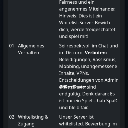
Fairness und ein
angenehmes Miteinander.
Hinweis: Dies ist ein
Whitelist-Server. Bewirb
dich, werde freigeschaltet
und spiel mit!
01
Allgemeines
Sei respektvoll im Chat und
Verhalten
im Discord.
Verboten:
Beleidigungen, Rassismus,
Mobbing, unangemessene
Inhalte, VPNs.
Entscheidungen von Admin
@𝕸𝖊𝖙𝖟𝕸𝖆𝖘𝖙𝖊𝖗
sind
endgültig. Denk daran: Es
ist nur ein Spiel – hab Spaß
und bleib fair.
02
Whitelisting &
Unser Server ist
Zugang
whitelisted. Bewerbung im