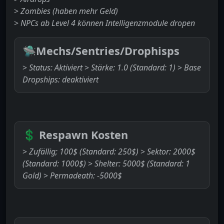
>
Zombies (haben mehr Geld)
>
NPCs ab Level 4 können Intelligenzmodule dropen
🛸
Mechs/Sentries/Drophisps
>
Status: Aktiviert
>
Stärke: 1.0 (Standard: 1)
>
Base
Dropships: deaktiviert
💲
Respawn Kosten
>
Zufällig; 100$ (Standard: 250$)
>
Sektor: 2000$
(Standard: 1000$)
>
Shelter: 5000$ (Standard: 1
Gold)
>
Permadeath: -5000$