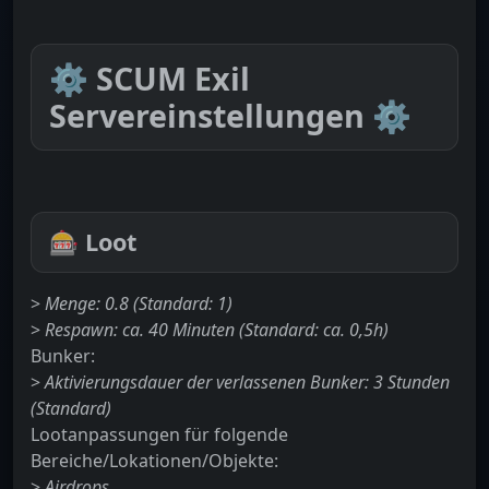
⚙️
SCUM Exil
Servereinstellungen
⚙️
🎰
Loot
>
Menge: 0.8 (Standard: 1)
>
Respawn: ca. 40 Minuten (Standard: ca. 0,5h)
Bunker:
>
Aktivierungsdauer der verlassenen Bunker: 3 Stunden
(Standard)
Lootanpassungen für folgende
Bereiche/Lokationen/Objekte:
>
Airdrops