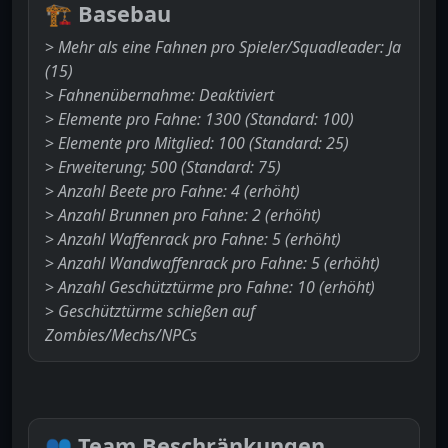
🏗️
Basebau
>
Mehr als eine Fahnen pro Spieler/Squadleader: Ja
(15)
>
Fahnenübernahme: Deaktiviert
>
Elemente pro Fahne: 1300 (Standard: 100)
>
Elemente pro Mitglied: 100 (Standard: 25)
>
Erweiterung; 500 (Standard: 75)
>
Anzahl Beete pro Fahne: 4 (erhöht)
>
Anzahl Brunnen pro Fahne: 2 (erhöht)
>
Anzahl Waffenrack pro Fahne: 5 (erhöht)
>
Anzahl Wandwaffenrack pro Fahne: 5 (erhöht)
>
Anzahl Geschütztürme pro Fahne: 10 (erhöht)
>
Geschütztürme schießen auf
Zombies/Mechs/NPCs
👥
Team Beschränkungen