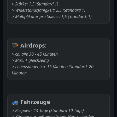
>
Stärke: 1.5 (Standard 1)
>
Widerstandsfähigkeit: 2,5 (Standard 1)
>
Multiplikator pro Spieler: 1,5 (Standard: 1)
🪂
Airdrops:
>
ca. alle 30 - 45 Minuten
>
Max. 1 gleichzeitig
>
Lebensdauer: ca. 16 Minuten (Standard: 20
Minuten.
🚙
Fahrzeuge
>
Respawn: 14 Tage (Standard 10 Tage)
>
Können nur gefunden (ohne Motor) werden.