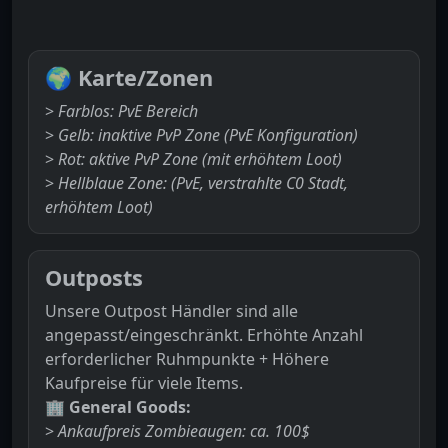
🌍
Karte/Zonen
>
Farblos: PvE Bereich
>
Gelb: inaktive PvP Zone (PvE Konfiguration)
>
Rot: aktive PvP Zone (mit erhöhtem Loot)
>
Hellblaue Zone: (PvE, verstrahlte C0 Stadt,
erhöhtem Loot)
Outposts
Unsere Outpost Händler sind alle
angepasst/eingeschränkt. Erhöhte Anzahl
erforderlicher Ruhmpunkte + Höhere
Kaufpreise für viele Items.
🏢
General Goods:
>
Ankaufpreis Zombieaugen: ca. 100$