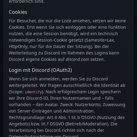
erforderlich sind.
Cookies
Für Besucher, die nur die Liste ansehen, setzen wir keine
Cookies. Erst wenn Sie sich einloggen oder eine Funktion
nutzen, die eine Session benötigt, wird ein technisch
notwendiges Session‑Cookie gesetzt (Samesite=Lax,
HttpOnly; nur für die Dauer der Sitzung). Bei der
Weiterleitung zu Discord im Rahmen des Logins kann
Discord eigene Cookies auf
discord.com
setzen.
Login mit Discord (OAuth2)
Wenn Sie sich anmelden, werden Sie zu Discord
weitergeleitet. Wir fragen ausschließlich die Identität ab
(Scope:
). Nach erfolgreichem Login speichern
identify
wir Ihre Discord‑ID, Ihren Nutzernamen und – falls
vorhanden – den Avatar. Zweck: Nutzerkonto, Zuweisung
von Server‑Einträgen und Administration.
Rechtsgrundlage: Art. 6 Abs. 1 lit. b DSGVO (Nutzung des
Angebots) bzw. lit. f DSGVO (Betrieb/Moderation). Die
Verarbeitung bei Discord richtet sich nach der
Datenschutzrichtlinie von Discord.