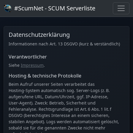
#ScumNet - SCUM Serverliste
Datenschutzerklärung
Informationen nach Art. 13 DSGVO (kurz & verständlich)
Verantwortlicher
Siehe
Impressum
.
Hosting & technische Protokolle
Beim Aufruf unserer Seiten verarbeitet das
Hosting‑System automatisch sog. Server‑Logs (z. B.
aufgerufene URL, Datum/Uhrzeit, ggf. IP‑Adresse,
User‑Agent). Zweck: Betrieb, Sicherheit und
Fehleranalyse. Rechtsgrundlage ist Art. 6 Abs. 1 lit. f
DSGVO (berechtigtes Interesse an einem sicheren,
stabilen Angebot). Logs werden automatisiert gelöscht,
sobald sie für die genannten Zwecke nicht mehr